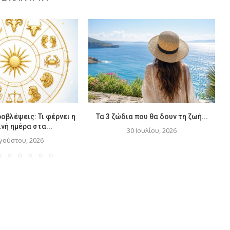
οβλέψεις: Τι φέρνει η
Τα 3 ζώδια που θα δουν τη ζωή...
νή ημέρα στα...
30 Ιουλίου, 2026
γούστου, 2026