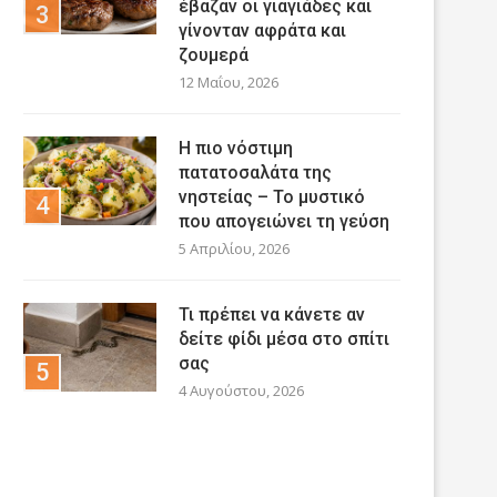
έβαζαν οι γιαγιάδες και
γίνονταν αφράτα και
ζουμερά
12 Μαΐου, 2026
Η πιο νόστιμη
πατατοσαλάτα της
νηστείας – Το μυστικό
που απογειώνει τη γεύση
5 Απριλίου, 2026
Τι πρέπει να κάνετε αν
δείτε φίδι μέσα στο σπίτι
σας
4 Αυγούστου, 2026