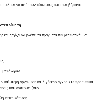
επιτέλους να αφήσουν πίσω τους ό,τι τους βάραινε.
τοπεποίθηση
 και αρχίζει να βλέπει τα πράγματα πιο ρεαλιστικά. Τον
ια,
ον μπλόκαραν.
ουν καλύτερη οργάνωση και λιγότερο άγχος. Στα προσωπικά,
οφάσεις που ανακουφίζουν.
σθηματική κόπωση.