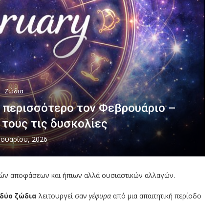
Ζώδια
ι περισσότερο τον Φεβρουάριο –
τους τις δυσκολίες
νουαρίου, 2026
κών αποφάσεων και ήπιων αλλά ουσιαστικών αλλαγών.
δύο ζώδια
λειτουργεί σαν
γέφυρα
από μια απαιτητική περίοδο