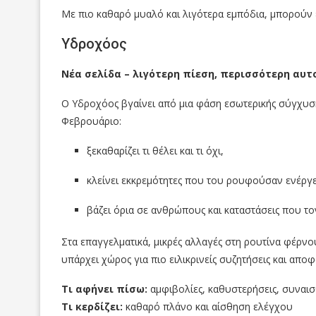
Με πιο καθαρό μυαλό και λιγότερα εμπόδια, μπορούν 
Υδροχόος
Νέα σελίδα – λιγότερη πίεση, περισσότερη αυ
Ο Υδροχόος βγαίνει από μια φάση εσωτερικής σύγχυσης
Φεβρουάριο:
ξεκαθαρίζει τι θέλει και τι όχι,
κλείνει εκκρεμότητες που του ρουφούσαν ενέργε
βάζει όρια σε ανθρώπους και καταστάσεις που τ
Στα επαγγελματικά, μικρές αλλαγές στη ρουτίνα φέρν
υπάρχει χώρος για πιο ειλικρινείς συζητήσεις και απ
Τι αφήνει πίσω:
αμφιβολίες, καθυστερήσεις, συναι
Τι κερδίζει:
καθαρό πλάνο και αίσθηση ελέγχου