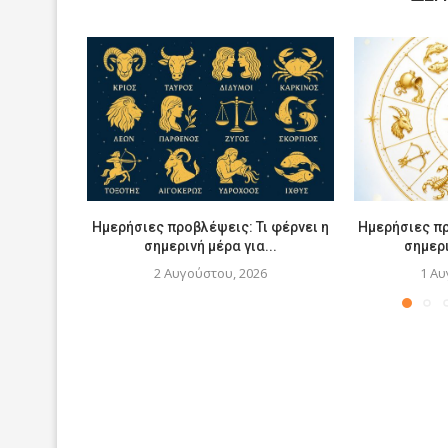
Ημερήσιες προβλέψεις: Τι φέρνει η
Ημερήσιες πρ
σημερινή μέρα για...
σημερι
2 Αυγούστου, 2026
1 Αυ