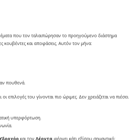
Θέματα που τον ταλαιπώρησαν το προηγούμενο διάστημα
ς κουβέντες και αποφάσεις. Αυτόν τον μήνα:
αν πουθενά.
οι επιλογές του γίνονται πιο ώριμες. Δεν χρειάζεται να πιέσει
ματική υπερφόρτωση.
νωνία.
Υδροχόο
και τον
Λέοντα
φέρνει κάτι εξίσου σημαντικό: