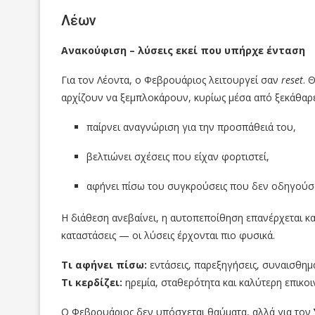
Λέων
Ανακούφιση – λύσεις εκεί που υπήρχε ένταση
Για τον Λέοντα, ο Φεβρουάριος λειτουργεί σαν
reset
. 
αρχίζουν να ξεμπλοκάρουν, κυρίως μέσα από ξεκάθαρε
παίρνει αναγνώριση για την προσπάθειά του,
βελτιώνει σχέσεις που είχαν φορτιστεί,
αφήνει πίσω του συγκρούσεις που δεν οδηγούσ
Η διάθεση ανεβαίνει, η αυτοπεποίθηση επανέρχεται και 
καταστάσεις — οι λύσεις έρχονται πιο φυσικά.
Τι αφήνει πίσω:
εντάσεις, παρεξηγήσεις, συναισθη
Τι κερδίζει:
ηρεμία, σταθερότητα και καλύτερη επικοι
Ο Φεβρουάριος δεν υπόσχεται θαύματα, αλλά για τον