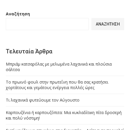
Αναζήτηση
ΑΝΑΖΉΤΗΣΗ
Τελευταία Άρθρα
Μπριάμ κατσαρόλας με μελωμένα λαχανικά και πλούσια
σάλτσα
Το πρωινό φουλ στην πρωτεΐνη που θα σας κρατήσει
χορτάτους και γεμάτους ενέργεια πολλές ώρες
Τι λαχανικά φυτεύουμε τον Αύγουστο
Καρπουζένια ή καρπουζόπιτα: Μια κυκλαδίτικη πίτα δροσερή
και πολύ νόστιμη!