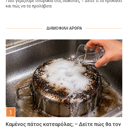
Γιατί γεμίζουμε σπυράκια στις διακοπές; – Δείτε τι τα προκαλεί
και πώς να τα προλάβετε
ΔΗΜΟΦΙΛΉ ΆΡΘΡΑ
Καμένος πάτος κατσαρόλας; – Δείτε πώς θα τον