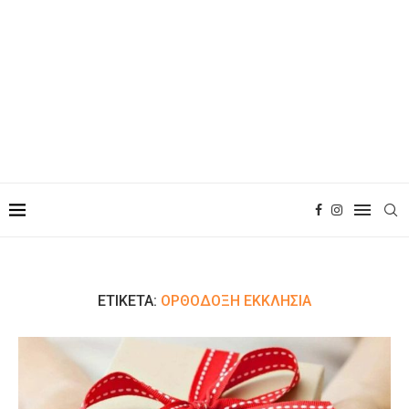
ΕΤΙΚΈΤΑ:
ΟΡΘΌΔΟΞΗ ΕΚΚΛΗΣΊΑ