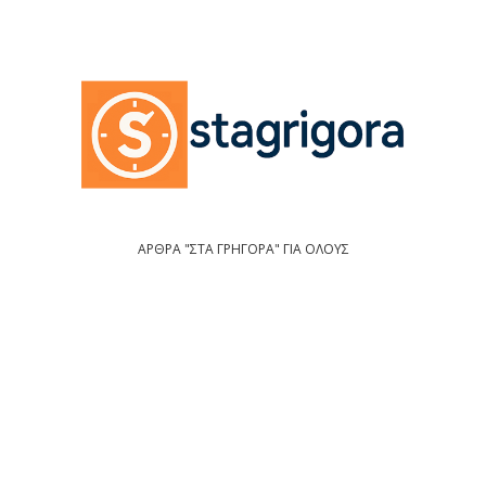
ΑΡΘΡΑ "ΣΤΑ ΓΡΗΓΟΡΑ" ΓΙΑ ΟΛΟΥΣ