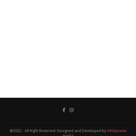
@2022 - All Right Reserved. Designed and Developed by
Alldaynews
media