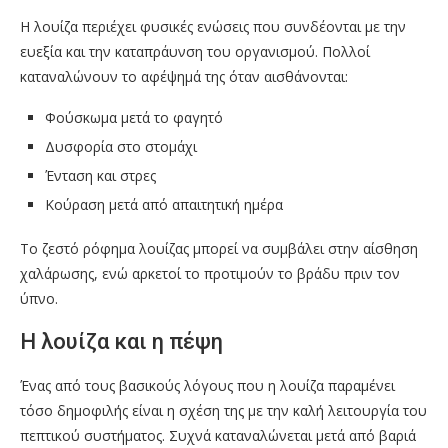
Η λουίζα περιέχει φυσικές ενώσεις που συνδέονται με την
ευεξία και την καταπράυνση του οργανισμού. Πολλοί
καταναλώνουν το αφέψημά της όταν αισθάνονται:
Φούσκωμα μετά το φαγητό
Δυσφορία στο στομάχι
Ένταση και στρες
Κούραση μετά από απαιτητική ημέρα
Το ζεστό ρόφημα λουίζας μπορεί να συμβάλει στην αίσθηση
χαλάρωσης, ενώ αρκετοί το προτιμούν το βράδυ πριν τον
ύπνο.
Η λουίζα και η πέψη
Ένας από τους βασικούς λόγους που η λουίζα παραμένει
τόσο δημοφιλής είναι η σχέση της με την καλή λειτουργία του
πεπτικού συστήματος. Συχνά καταναλώνεται μετά από βαριά