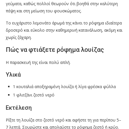
γεύματα, καθώς πολλοί θεωρούν ότι βοηθά στην καλύτερη
πέψη και στη μείωση του φουσκώματος.
Το ευχάριστο λεμονάτο άρωμά της κάνει το ρόφημα ιδιαίτερα
δροσερό και εύκολο στην καθημερινή κατανάλωση, ακόμη και
χωρίς ζάχαρη.
Πώς να φτιάξετε ρόφημα λουίζας
Η παρασκευή της είναι πολύ απλή.
Υλικά
1 κουταλιά αποξηραμένη λουίζα ή λίγα φρέσκα φύλλα
1 φλιτζάνι ζεστό νερό
Εκτέλεση
Ρίξτε τη λουίζα στο ζεστό νερό και αφήστε τη για περίπου 5–
7 λεπτά. Σουρώστε και απολαύστε το ρόφημα ζεστό ή κρύο.