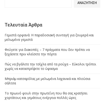
ΑΝΑΖΉΤΗΣΗ
Τελευταία Άρθρα
Γεμιστά ορφανά: Η παραδοσιακή συνταγή για ζουμερά και
μελωμένα γεμιστά
Φεύγετε για διακοπές; – 7 πράγματα που δεν πρέπει να
ξεχάσετε πριν κλείσετε την πόρτα
Πώς να βγάλετε την τσίχλα από τα ρούχα – Εύκολοι τρόποι
χωρίς να καταστρέψετε το ύφασμα
Μπριάμ κατσαρόλας με μελωμένα λαχανικά και πλούσια
σάλτσα
Το πρωινό φουλ στην πρωτεΐνη που θα σας κρατήσει
χορτάτους και γεμάτους ενέργεια πολλές ώρες