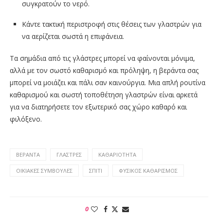
συγκρατούν το νερό.
Κάντε τακτική περιστροφή στις θέσεις των γλαστρών για
να αερίζεται σωστά η επιφάνεια.
Τα σημάδια από τις γλάστρες μπορεί να φαίνονται μόνιμα,
αλλά με τον σωστό καθαρισμό και πρόληψη, η βεράντα σας
μπορεί να μοιάζει και πάλι σαν καινούργια. Μια απλή ρουτίνα
καθαρισμού και σωστή τοποθέτηση γλαστρών είναι αρκετά
για να διατηρήσετε τον εξωτερικό σας χώρο καθαρό και
φιλόξενο.
ΒΕΡΆΝΤΑ
ΓΛΆΣΤΡΕΣ
ΚΑΘΑΡΙΟΤΗΤΑ
ΟΙΚΙΑΚΈΣ ΣΥΜΒΟΥΛΈΣ
ΣΠΙΤΙ
ΦΥΣΙΚΌΣ ΚΑΘΑΡΙΣΜΌΣ
0