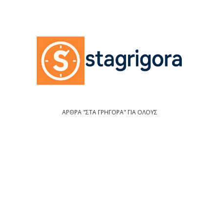
ΑΡΘΡΑ "ΣΤΑ ΓΡΗΓΟΡΑ" ΓΙΑ ΟΛΟΥΣ