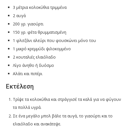
3 μέτρια κολοκύθια τριμμένα
2 αυγά
200 γρ. γιαούρτι
150 γρ. φέτα θρυμματισμένη
1 φλιτζάνι αλεύρι που φουσκώνει μόνο του
1 μικρό κρεμμύδι ψιλοκομμένο
2 κουταλιές ελαιόλαδο
Λίγο άνηθο ή δυόσμο
Αλάτι και πιπέρι
Εκτέλεση
Τρίψε τα κολοκύθια και στράγγισέ τα καλά για να φύγουν
τα πολλά υγρά.
Σε ένα μεγάλο μπολ βάλε τα αυγά, το γιαούρτι και το
ελαιόλαδο και ανακάτεψε.