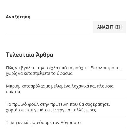
Αναζήτηση
ΑΝΑΖΉΤΗΣΗ
Τελευταία Άρθρα
Πώς να βγάλετε την τσίχλα από τα ρούχα – Εύκολοι τρόποι
χωρίς να καταστρέψετε το ύφασμα
Μπριάμ κατσαρόλας με μελωμένα λαχανικά και πλούσια
σάλτσα
Το πρωινό φουλ στην πρωτεΐνη που θα σας κρατήσει
χορτάτους και γεμάτους ενέργεια πολλές ώρες
Τι λαχανικά φυτεύουμε τον Αύγουστο