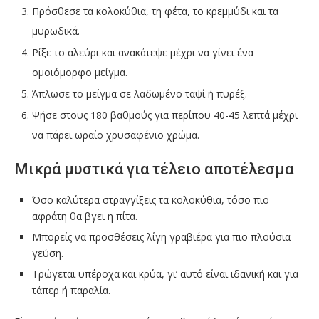
Πρόσθεσε τα κολοκύθια, τη φέτα, το κρεμμύδι και τα
μυρωδικά.
Ρίξε το αλεύρι και ανακάτεψε μέχρι να γίνει ένα
ομοιόμορφο μείγμα.
Άπλωσε το μείγμα σε λαδωμένο ταψί ή πυρέξ.
Ψήσε στους 180 βαθμούς για περίπου 40-45 λεπτά μέχρι
να πάρει ωραίο χρυσαφένιο χρώμα.
Μικρά μυστικά για τέλειο αποτέλεσμα
Όσο καλύτερα στραγγίξεις τα κολοκύθια, τόσο πιο
αφράτη θα βγει η πίτα.
Μπορείς να προσθέσεις λίγη γραβιέρα για πιο πλούσια
γεύση.
Τρώγεται υπέροχα και κρύα, γι’ αυτό είναι ιδανική και για
τάπερ ή παραλία.