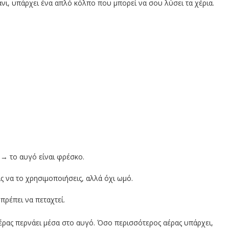
γάνι, υπάρχει ένα απλό κόλπο που μπορεί να σου λύσει τα χέρια.
→ το αυγό είναι φρέσκο.
 να το χρησιμοποιήσεις, αλλά όχι ωμό.
πρέπει να πεταχτεί.
αέρας περνάει μέσα στο αυγό. Όσο περισσότερος αέρας υπάρχει,