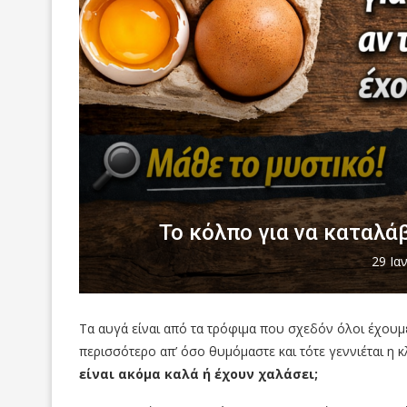
Το κόλπο για να καταλάβ
29 Ια
Τα αυγά είναι από τα τρόφιμα που σχεδόν όλοι έχουμ
περισσότερο απ’ όσο θυμόμαστε και τότε γεννιέται η κ
είναι ακόμα καλά ή έχουν χαλάσει;