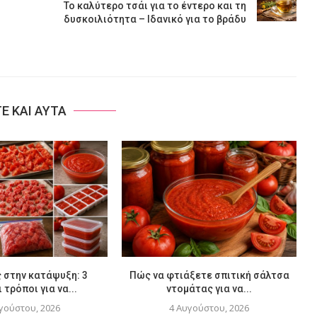
Το καλύτερο τσάι για το έντερο και τη
δυσκοιλιότητα – Ιδανικό για το βράδυ
ΤΕ ΚΑΙ ΑΥΤΑ
 στην κατάψυξη: 3
Πώς να φτιάξετε σπιτική σάλτσα
 τρόποι για να...
ντομάτας για να...
ξ
γούστου, 2026
4 Αυγούστου, 2026