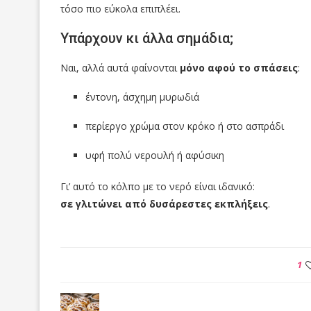
τόσο πιο εύκολα επιπλέει.
Υπάρχουν κι άλλα σημάδια;
Ναι, αλλά αυτά φαίνονται
μόνο αφού το σπάσεις
:
έντονη, άσχημη μυρωδιά
περίεργο χρώμα στον κρόκο ή στο ασπράδι
υφή πολύ νερουλή ή αφύσικη
Γι’ αυτό το κόλπο με το νερό είναι ιδανικό:
σε γλιτώνει από δυσάρεστες εκπλήξεις
.
1