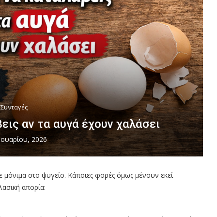
Συνταγές
εις αν τα αυγά έχουν χαλάσει
νουαρίου, 2026
ε μόνιμα στο ψυγείο. Κάποιες φορές όμως μένουν εκεί
λασική απορία: