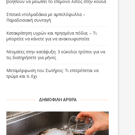
βοηθούν να μειωθεί το επίμονο λίπος στην κοιλιά
Σπιτικά ντολμαδάκια με αμπελόφυλλα –
Παραδοσιακή συνταγή
Κατακράτηση υγρών και πρησμένα πόδια; – Τι
μπορείτε να κάνετε για να ανακουφιστείτε
Ντομάτες στην κατάψυξη: 3 εύκολοι τρόποι για να
τις διατηρήσετε για μήνες
Μεταμόρφωση του Σωτήρος: Τι επιτρέπεται να
τρώμε και τι όχι
ΔΗΜΟΦΙΛΉ ΆΡΘΡΑ