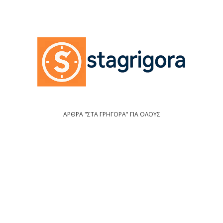
ΑΡΘΡΑ "ΣΤΑ ΓΡΗΓΟΡΑ" ΓΙΑ ΟΛΟΥΣ